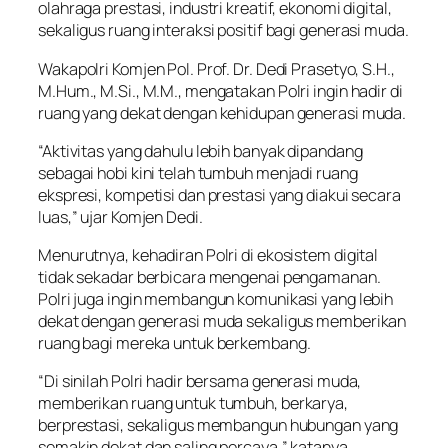
olahraga prestasi, industri kreatif, ekonomi digital,
sekaligus ruang interaksi positif bagi generasi muda.
Wakapolri Komjen Pol. Prof. Dr. Dedi Prasetyo, S.H.,
M.Hum., M.Si., M.M., mengatakan Polri ingin hadir di
ruang yang dekat dengan kehidupan generasi muda.
“Aktivitas yang dahulu lebih banyak dipandang
sebagai hobi kini telah tumbuh menjadi ruang
ekspresi, kompetisi dan prestasi yang diakui secara
luas,” ujar Komjen Dedi.
Menurutnya, kehadiran Polri di ekosistem digital
tidak sekadar berbicara mengenai pengamanan.
Polri juga ingin membangun komunikasi yang lebih
dekat dengan generasi muda sekaligus memberikan
ruang bagi mereka untuk berkembang.
“Di sinilah Polri hadir bersama generasi muda,
memberikan ruang untuk tumbuh, berkarya,
berprestasi, sekaligus membangun hubungan yang
semakin dekat dan saling percaya,” katanya.