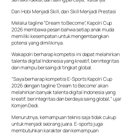
Dari Hobi Menjadi Skill, dari Skill Menjadi Prestasi
Melalui tagline “Dream to Become”, Kapolri Cup
2026 membawa pesan bahwa setiap anak muda
memiliki kesempatan untuk mengembangkan
potensi yang dimilikinya.
Wakapolri berharap kompetisi ini dapat melahirkan
talenta digital Indonesia yang kreatif, berintegritas
dan mampu bersaing di tingkat global.
“Saya berharap kompetisi E-Sports Kapolri Cup
2026 dengan tagline ‘Dream to Become’ akan
melahirkan banyak talenta digital Indonesia yang
kreatif, berintegritas dan berdaya saing global,” ujar
Komjen Dedi.
Menurutnya, kemampuan teknis saja tidak cukup
untuk menjadi seorang juara. E-sports juga
membutuhkan karakter dan kemampuan