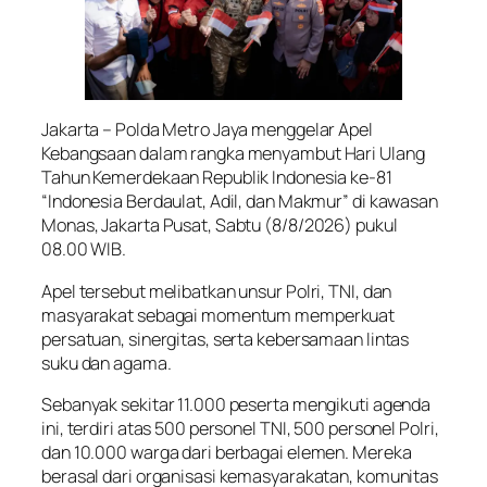
Jakarta – Polda Metro Jaya menggelar Apel
Kebangsaan dalam rangka menyambut Hari Ulang
Tahun Kemerdekaan Republik Indonesia ke-81
“Indonesia Berdaulat, Adil, dan Makmur” di kawasan
Monas, Jakarta Pusat, Sabtu (8/8/2026) pukul
08.00 WIB.
Apel tersebut melibatkan unsur Polri, TNI, dan
masyarakat sebagai momentum memperkuat
persatuan, sinergitas, serta kebersamaan lintas
suku dan agama.
Sebanyak sekitar 11.000 peserta mengikuti agenda
ini, terdiri atas 500 personel TNI, 500 personel Polri,
dan 10.000 warga dari berbagai elemen. Mereka
berasal dari organisasi kemasyarakatan, komunitas