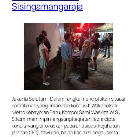
Sisingamangaraja
Jakarta Selatan – Dalam rangka menciptakan situasi
kamtibmas yang aman dan kondusif, Wakapolsek
Metro Kebayoran Baru, Kompol Sami Waskita W.S.,
S.Kom, memimpin langsung kegiatan razia cipta
kondisi yang difokuskan pada antisipasi kejahatan
jalanan (3C), tawuran, balap liar, aksi begal, serta