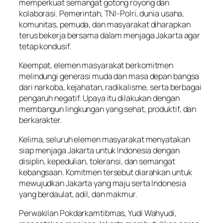
memperkuat semangat gotong royong dan
kolaborasi. Pemerintah, TNI-Polri, dunia usaha,
komunitas, pemuda, dan masyarakat diharapkan
terus bekerja bersama dalam menjaga Jakarta agar
tetap kondusif.
Keempat, elemen masyarakat berkomitmen
melindungi generasi muda dan masa depan bangsa
dari narkoba, kejahatan, radikalisme, serta berbagai
pengaruh negatif. Upaya itu dilakukan dengan
membangun lingkungan yang sehat, produktif, dan
berkarakter.
Kelima, seluruh elemen masyarakat menyatakan
siap menjaga Jakarta untuk Indonesia dengan
disiplin, kepedulian, toleransi, dan semangat
kebangsaan. Komitmen tersebut diarahkan untuk
mewujudkan Jakarta yang maju serta Indonesia
yang berdaulat, adil, dan makmur.
Perwakilan Pokdarkamtibmas, Yudi Wahyudi,