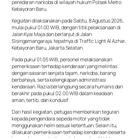
peredaran narkoba di wilayah hukum Polsek Metro
Kebayoran Baru.
Kegiatan dilaksanakan pada Sabtu, 8 Agustus 2026,
mulai pukul 01.00 WIB, dengan titik pelaksanaan di
Jalan Kyai Maja dan berlanjut di Jalan
Sisingamangaraja, tepatnya di Traffic Light Al Azhar,
Kebayoran Baru, Jakarta Selatan.
Pada pukul 01.05 WIB, personel melaksanakan
pemeriksaan terhadap kendaraan yang melintas
dengan sasaran senjata tajam, narkoba, barang
berbahaya, serta kelengkapan administrasi
kendaraan. Razia berlangsung secara humanis dan
berakhir pada pukul 02.00 WIB dalam keadaan
aman, tertib, dan kondusif.
Dari hasil kegiatan, petugas memberikan teguran
kepada pengendara sepeda motor yang tidak
menggunakan helm sesuai ketentuan. Selain itu,
dilakukan pemeriksaan terhadap kendaraan beserta