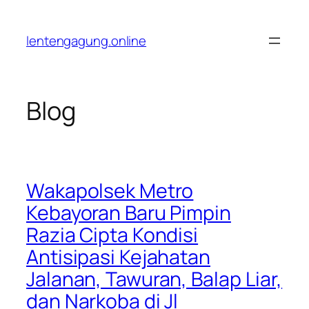
Lewati
ke
lentengagung.online
konten
Blog
Wakapolsek Metro
Kebayoran Baru Pimpin
Razia Cipta Kondisi
Antisipasi Kejahatan
Jalanan, Tawuran, Balap Liar,
dan Narkoba di Jl