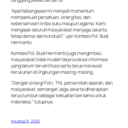
“Apel Kebangsaan ini menjadi momentum
memperkuat persatuan, sinergitas, dan
kebersamaan lintas suku maupun agama. Kami
mengajak seluruh masyarakat menjaga Jakarta
tetap damai dan kondusif,” ujar Kombes Pol. Budi
Hermanto.
Kombes Pol. Budi Hermanto juga mengimbau
masyarakat tidak mudah terprovokasi informasi
yang belum terverifikasi serta terus merawat
kerukunan di lingkungan masing-masing.
“Dengan sinergi Polri, TNI, pemerintah daerah, dan
masyarakat, semangat Jaga Jakarta diharapkan
terus tumbuh sebagai kekuatan bersama untuk
Indonesia,” tutupnya.
Agustus 8, 2026