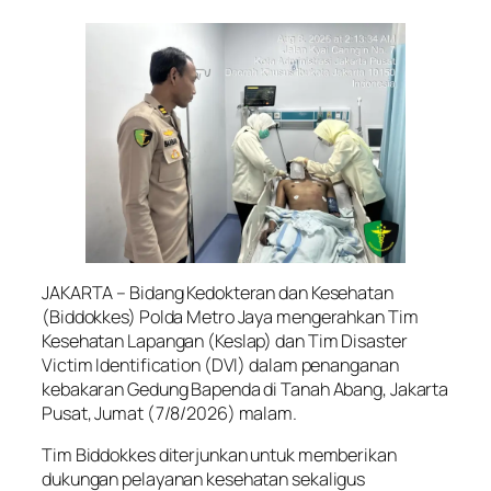
JAKARTA – Bidang Kedokteran dan Kesehatan
(Biddokkes) Polda Metro Jaya mengerahkan Tim
Kesehatan Lapangan (Keslap) dan Tim Disaster
Victim Identification (DVI) dalam penanganan
kebakaran Gedung Bapenda di Tanah Abang, Jakarta
Pusat, Jumat (7/8/2026) malam.
Tim Biddokkes diterjunkan untuk memberikan
dukungan pelayanan kesehatan sekaligus