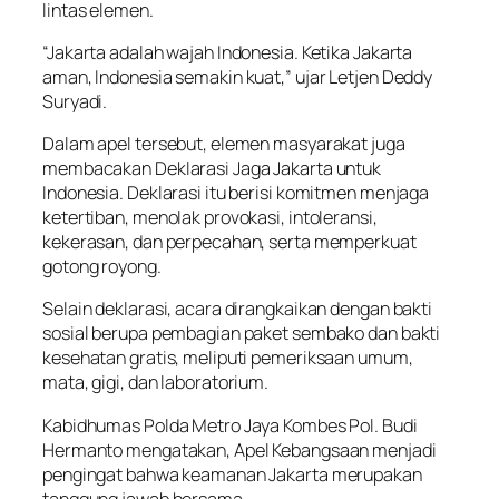
lintas elemen.
“Jakarta adalah wajah Indonesia. Ketika Jakarta
aman, Indonesia semakin kuat,” ujar Letjen Deddy
Suryadi.
Dalam apel tersebut, elemen masyarakat juga
membacakan Deklarasi Jaga Jakarta untuk
Indonesia. Deklarasi itu berisi komitmen menjaga
ketertiban, menolak provokasi, intoleransi,
kekerasan, dan perpecahan, serta memperkuat
gotong royong.
Selain deklarasi, acara dirangkaikan dengan bakti
sosial berupa pembagian paket sembako dan bakti
kesehatan gratis, meliputi pemeriksaan umum,
mata, gigi, dan laboratorium.
Kabidhumas Polda Metro Jaya Kombes Pol. Budi
Hermanto mengatakan, Apel Kebangsaan menjadi
pengingat bahwa keamanan Jakarta merupakan
tanggung jawab bersama.