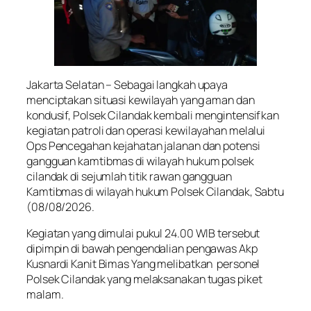
Jakarta Selatan – Sebagai langkah upaya
menciptakan situasi kewilayah yang aman dan
kondusif, Polsek Cilandak kembali mengintensifkan
kegiatan patroli dan operasi kewilayahan melalui
Ops Pencegahan kejahatan jalanan dan potensi
gangguan kamtibmas di wilayah hukum polsek
cilandak di sejumlah titik rawan gangguan
Kamtibmas di wilayah hukum Polsek Cilandak, Sabtu
(08/08/2026.
Kegiatan yang dimulai pukul 24.00 WIB tersebut
dipimpin di bawah pengendalian pengawas Akp
Kusnardi Kanit Bimas Yang melibatkan personel
Polsek Cilandak yang melaksanakan tugas piket
malam.