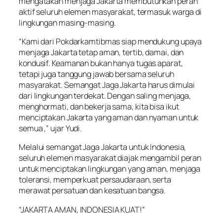
mengatakan menjaga Jakarta membutuhkan peran
aktif seluruh elemen masyarakat, termasuk warga di
lingkungan masing-masing.
“Kami dari Pokdarkamtibmas siap mendukung upaya
menjaga Jakarta tetap aman, tertib, damai, dan
kondusif. Keamanan bukan hanya tugas aparat,
tetapi juga tanggung jawab bersama seluruh
masyarakat. Semangat Jaga Jakarta harus dimulai
dari lingkungan terdekat. Dengan saling menjaga,
menghormati, dan bekerja sama, kita bisa ikut
menciptakan Jakarta yang aman dan nyaman untuk
semua ,” ujar Yudi.
Melalui semangat Jaga Jakarta untuk Indonesia,
seluruh elemen masyarakat diajak mengambil peran
untuk menciptakan lingkungan yang aman, menjaga
toleransi, memperkuat persaudaraan, serta
merawat persatuan dan kesatuan bangsa.
“JAKARTA AMAN, INDONESIA KUAT!”