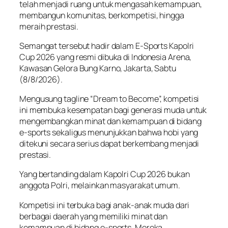
telah menjadi ruang untuk mengasah kemampuan,
membangun komunitas, berkompetisi, hingga
meraih prestasi.
Semangat tersebut hadir dalam E-Sports Kapolri
Cup 2026 yang resmi dibuka di Indonesia Arena,
Kawasan Gelora Bung Karno, Jakarta, Sabtu
(8/8/2026).
Mengusung tagline “Dream to Become”, kompetisi
ini membuka kesempatan bagi generasi muda untuk
mengembangkan minat dan kemampuan di bidang
e-sports sekaligus menunjukkan bahwa hobi yang
ditekuni secara serius dapat berkembang menjadi
prestasi.
Yang bertanding dalam Kapolri Cup 2026 bukan
anggota Polri, melainkan masyarakat umum.
Kompetisi ini terbuka bagi anak-anak muda dari
berbagai daerah yang memiliki minat dan
kemampuan di bidang e-sports. Mereka