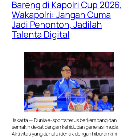
Bareng di Kapolri Cup 2026,
Wakapolri: Jangan Cuma
Jadi Penonton, Jadilah
Talenta Digital
Jakarta — Dunia e-sports terus berkembang dan
semakin dekat dengan kehidupan generasi muda.
Aktivitas yang dahulu identik dengan hiburan kini