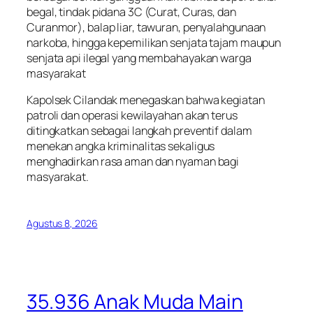
begal, tindak pidana 3C (Curat, Curas, dan
Curanmor), balap liar, tawuran, penyalahgunaan
narkoba, hingga kepemilikan senjata tajam maupun
senjata api ilegal yang membahayakan warga
masyarakat
Kapolsek Cilandak menegaskan bahwa kegiatan
patroli dan operasi kewilayahan akan terus
ditingkatkan sebagai langkah preventif dalam
menekan angka kriminalitas sekaligus
menghadirkan rasa aman dan nyaman bagi
masyarakat.
Agustus 8, 2026
35.936 Anak Muda Main