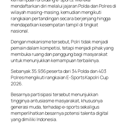
mendaftarkan diri melalui jajaran Polda dan Polres di
wilayah masing-masing, kemudian mengikuti
rangkaian pertandingan secara berjenjang hingga
mendapatkan kesempatan tampil di tingkat
nasional.
Dengan mekanisme tersebut, Polri tidak menjadi
pemain dalam kompetisi, tetapi menjadi pihak yang
membuka ruang dan panggung bagi masyarakat
untuk menunjukkan kemampuan terbaiknya.
Sebanyak 35.936 peserta dari 34 Polda dan 403
Polres mengikuti rangkaian E-Sports Kapolri Cup
2026.
Besarnya partisipasi tersebut menunjukkan
tingginya antusiasme masyarakat, khususnya
generasi muda, terhadap e-sports sekaligus
memperlihatkan besarnya potensi talenta digital
yang dimiliki Indonesia.