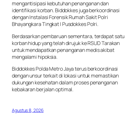
mengantisipasi kebutuhan penanganan dan
identifikasi korban. Biddokkes juga berkoordinasi
dengan Instalasi Forensik Rumah Sakit Polri
Bhayangkara Tingkat I Pusdokkes Polri.
Berdasarkan pembaruan sementara, terdapat satu
korban hidup yang telah dirujuk ke RSUD Tarakan
untuk mendapatkan penanganan medis akibat
mengalami hipoksia.
Biddokkes Polda Metro Jaya terus berkoordinasi
dengan unsur terkait di lokasi untuk memastikan
dukungan kesehatan dalam proses penanganan
kebakaran berjalan optimal.
Agustus 8, 2026