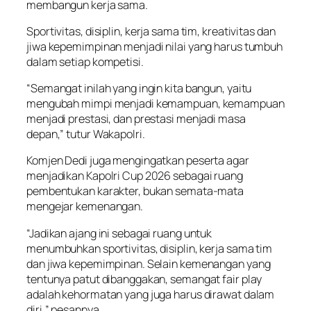
membangun kerja sama.
Sportivitas, disiplin, kerja sama tim, kreativitas dan
jiwa kepemimpinan menjadi nilai yang harus tumbuh
dalam setiap kompetisi.
“Semangat inilah yang ingin kita bangun, yaitu
mengubah mimpi menjadi kemampuan, kemampuan
menjadi prestasi, dan prestasi menjadi masa
depan,” tutur Wakapolri.
Komjen Dedi juga mengingatkan peserta agar
menjadikan Kapolri Cup 2026 sebagai ruang
pembentukan karakter, bukan semata-mata
mengejar kemenangan.
“Jadikan ajang ini sebagai ruang untuk
menumbuhkan sportivitas, disiplin, kerja sama tim
dan jiwa kepemimpinan. Selain kemenangan yang
tentunya patut dibanggakan, semangat fair play
adalah kehormatan yang juga harus dirawat dalam
diri,” pesannya.