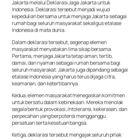
Jakarta melalui Deklarasi Jaga Jakarta untuk
Indonesia. Deklarasi tersebut menjadi wujud
kepedulian bersama untuk menjaga Jakarta sebagai
rumah bagi seluruh masyarakat sekaligus etalase
Indonesia di mata dunia.
Dalam deklarasi tersebut, segenap elemen
masyarakat menyatakan lima sikap bersama.
Pertama, menjaga Jakarta tetap aman, tertib,
damai, dan nyaman sebagai rumah bersama bagi
seluruh masyarakat. Jakarta juga dipandang sebagai
etalase Indonesia yang harus terus dijaga citra,
keamanan, dan ketertibannya.
Kedua, elemen masyarakat menegaskan komitmen
untuk bersatu dalam kebinekaan. Mereka menolak
segala bentuk provokasi, intoleransi, kekerasan, dan
perpecahan yang berpotensi mengganggu
persatuan serta kesatuan bangsa.
Ketiga, deklarasi tersebut mengajak seluruh pihak