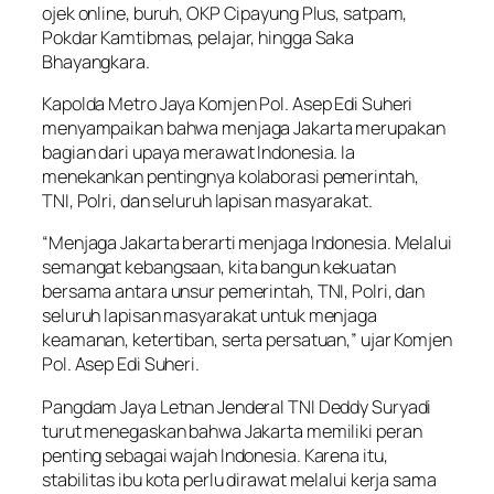
ojek online, buruh, OKP Cipayung Plus, satpam,
Pokdar Kamtibmas, pelajar, hingga Saka
Bhayangkara.
Kapolda Metro Jaya Komjen Pol. Asep Edi Suheri
menyampaikan bahwa menjaga Jakarta merupakan
bagian dari upaya merawat Indonesia. Ia
menekankan pentingnya kolaborasi pemerintah,
TNI, Polri, dan seluruh lapisan masyarakat.
“Menjaga Jakarta berarti menjaga Indonesia. Melalui
semangat kebangsaan, kita bangun kekuatan
bersama antara unsur pemerintah, TNI, Polri, dan
seluruh lapisan masyarakat untuk menjaga
keamanan, ketertiban, serta persatuan,” ujar Komjen
Pol. Asep Edi Suheri.
Pangdam Jaya Letnan Jenderal TNI Deddy Suryadi
turut menegaskan bahwa Jakarta memiliki peran
penting sebagai wajah Indonesia. Karena itu,
stabilitas ibu kota perlu dirawat melalui kerja sama