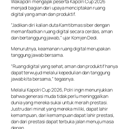
Wakapolri mengajak peserta Kapolri Cup 2026
menjadi bagian dari upaya menciptakan ruang
digital yang aman dan produktif.
“Jadikan diri kalian duta Kamtibmas siber dengan
memanfaatkan ruang digital secara cerdas, aman
dan bertanggung jawab,” ujar Komjen Dedi.
Menurutnya, keamanan ruang digital merupakan
tanggung jawab bersama.
“Ruang digital yang sehat, aman dan produktif hanya
dapat terwujud melalui kepedulian dan tanggung
jawab kita bersama,” tegasnya.
Melalui Kapolri Cup 2026, Polri ingin menunjukkan
bahwa generasi muda tidak perlu meninggalkan
dunia yang mereka sukai untuk meraih prestasi.
Justru dari minat yang mereka miliki, dapat lahir
kemampuan, dari kemampuan dapat lahir prestasi,
dan dari prestasi dapat terbuka jalan menuju masa
depan.